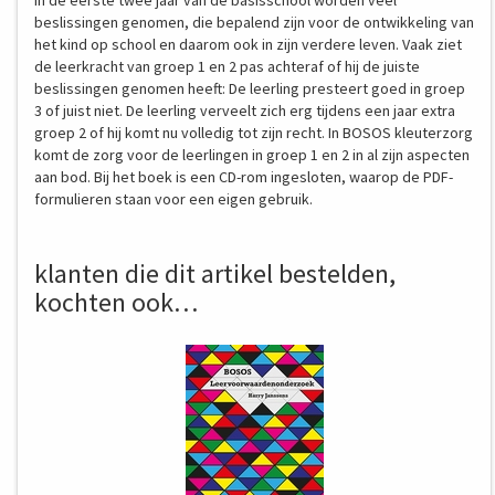
In de eerste twee jaar van de basisschool worden veel
beslissingen genomen, die bepalend zijn voor de ontwikkeling van
het kind op school en daarom ook in zijn verdere leven. Vaak ziet
de leerkracht van groep 1 en 2 pas achteraf of hij de juiste
beslissingen genomen heeft: De leerling presteert goed in groep
3 of juist niet. De leerling verveelt zich erg tijdens een jaar extra
groep 2 of hij komt nu volledig tot zijn recht. In BOSOS kleuterzorg
komt de zorg voor de leerlingen in groep 1 en 2 in al zijn aspecten
aan bod. Bij het boek is een CD-rom ingesloten, waarop de PDF-
formulieren staan voor een eigen gebruik.
klanten die dit artikel bestelden,
kochten ook…