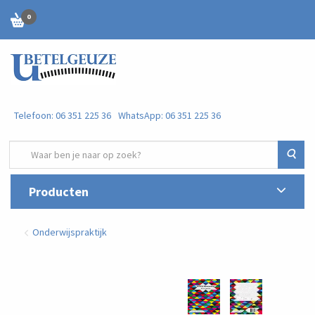
0
Telefoon: 06 351 225 36
WhatsApp: 06 351 225 36
Zoe
Producten
Onderwijspraktijk