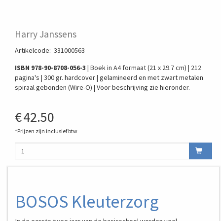
Harry Janssens
Artikelcode
:
331000563
ISBN 978-90-8708-056-3
| Boek in A4 formaat (21 x 29.7 cm) | 212
pagina's | 300 gr. hardcover | gelamineerd en met zwart metalen
spiraal gebonden (Wire-O) | Voor beschrijving zie hieronder.
€
42.50
*Prijzen zijn inclusief btw
BOSOS Kleuterzorg