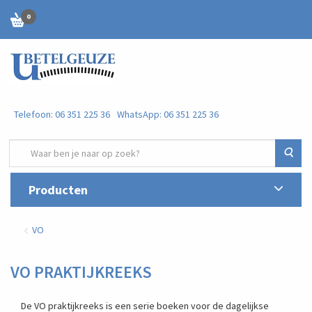
0
Telefoon: 06 351 225 36
WhatsApp: 06 351 225 36
Zoe
Producten
VO
VO PRAKTIJKREEKS
De VO praktijkreeks is een serie boeken voor de dagelijkse