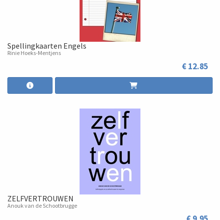
Spellingkaarten Engels
Rinie Hoeks-Mentjens
€ 12.85
ZELFVERTROUWEN
Anouk van de Schootbrugge
€ 9.95