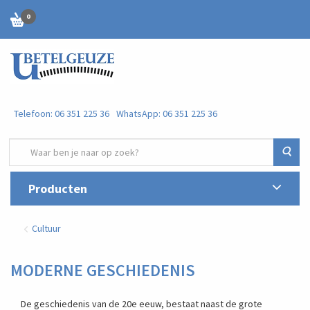
0
Telefoon: 06 351 225 36
WhatsApp: 06 351 225 36
Zoe
Producten
Cultuur
MODERNE GESCHIEDENIS
De geschiedenis van de 20e eeuw, bestaat naast de grote