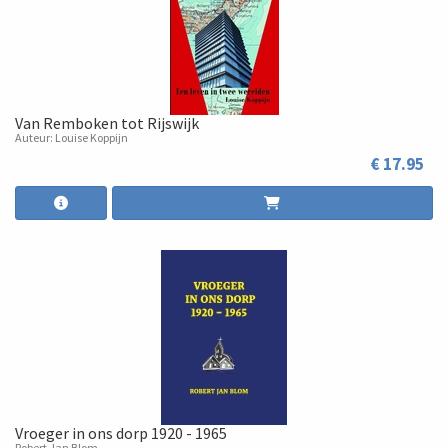
Van Remboken tot Rijswijk
Auteur: Louise Koppijn
€ 17.95
Vroeger in ons dorp 1920 - 1965
Robert Jan Blom