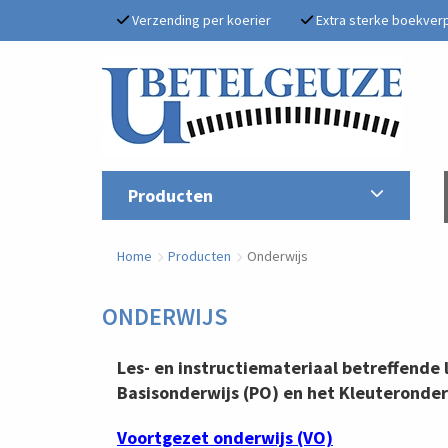
Verzending per koerier
Extra sterke boekver
Producten
Home
Producten
Onderwijs
ONDERWIJS
Les- en instructiemateriaal betreffende
Basisonderwijs (PO) en het Kleuteronder
Voortgezet onderwijs (VO)