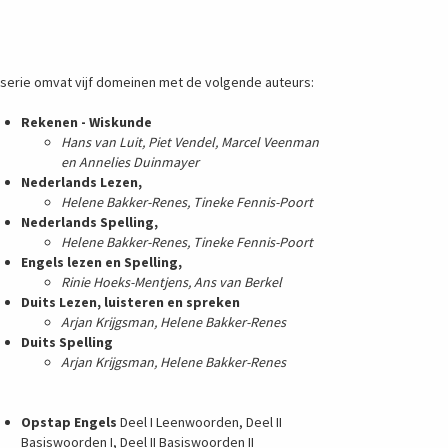
serie omvat vijf domeinen met de volgende auteurs:
Rekenen - Wiskunde
Hans van Luit, Piet Vendel, Marcel Veenman
en Annelies Duinmayer
Nederlands Lezen,
Helene Bakker-Renes, Tineke Fennis-Poort
Nederlands Spelling,
Helene Bakker-Renes, Tineke Fennis-Poort
Engels lezen en Spelling,
Rinie Hoeks-Mentjens, Ans van Berkel
Duits Lezen, luisteren en spreken
Arjan Krijgsman, Helene Bakker-Renes
Duits Spelling
Arjan Krijgsman, Helene Bakker-Renes
Opstap Engels
Deel I Leenwoorden, Deel II
Basiswoorden I, Deel II Basiswoorden II