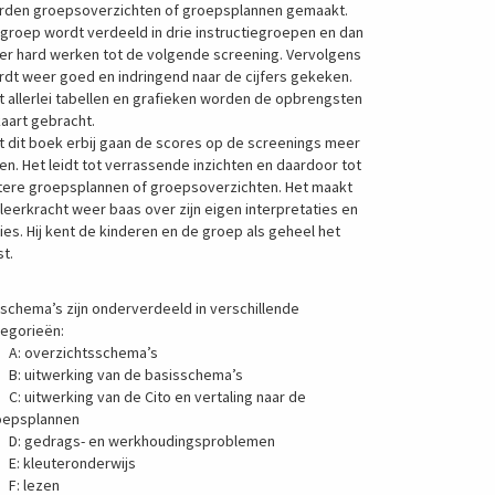
rden groepsoverzichten of groepsplannen gemaakt.
groep wordt verdeeld in drie instructiegroepen en dan
er hard werken tot de volgende screening. Vervolgens
dt weer goed en indringend naar de cijfers gekeken.
 allerlei tabellen en grafieken worden de opbrengsten
kaart gebracht.
 dit boek erbij gaan de scores op de screenings meer
en. Het leidt tot verrassende inzichten en daardoor tot
tere groepsplannen of groepsoverzichten. Het maakt
leerkracht weer baas over zijn eigen interpretaties en
ies. Hij kent de kinderen en de groep als geheel het
t.
schema’s zijn onderverdeeld in verschillende
tegorieën:
 overzichtsschema’s
 uitwerking van de basisschema’s
 uitwerking van de Cito en vertaling naar de
oepsplannen
 gedrags- en werkhoudingsproblemen
 kleuteronderwijs
 lezen