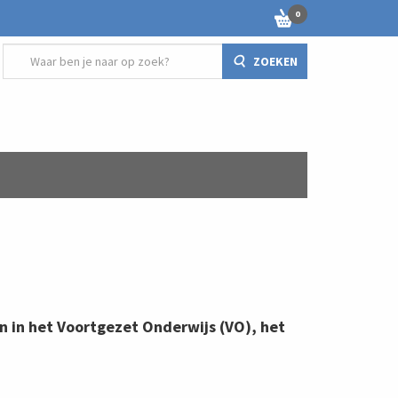
0
ZOEKEN
 in het Voortgezet Onderwijs (VO), het