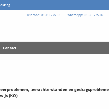
pakking
Telefoon: 06 351 225 36
WhatsApp: 06 351 225 36
Contact
 leerproblemen, leerachterstanden en gedragsproblemen
wijs (KO)