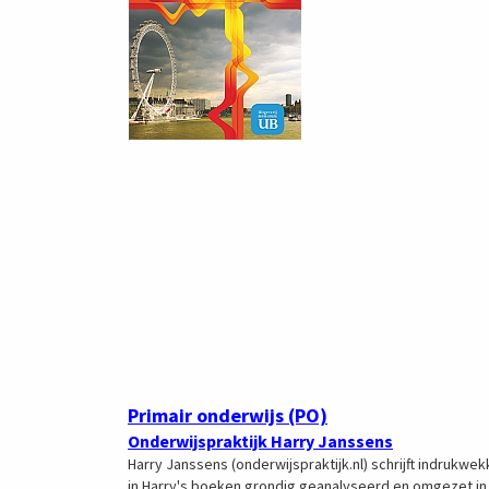
Primair onderwijs (PO)
Onderwijspraktijk Harry Janssens
Harry Janssens (onderwijspraktijk.nl) schrijft indrukw
in Harry's boeken grondig geanalyseerd en omgezet in 