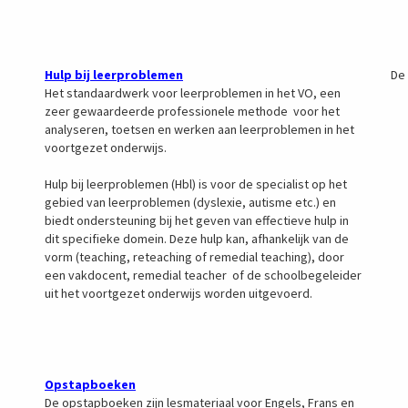
Hulp bij leerproblemen
De 
Het standaardwerk voor leerproblemen in het VO, een
zeer gewaardeerde professionele methode voor het
analyseren, toetsen en werken aan leerproblemen in het
voortgezet onderwijs.
Hulp bij leerproblemen (Hbl) is voor de specialist op het
gebied van leerproblemen (dyslexie, autisme etc.) en
biedt ondersteuning bij het geven van effectieve hulp in
dit specifieke domein. Deze hulp kan, afhankelijk van de
vorm (teaching, reteaching of remedial teaching), door
een vakdocent, remedial teacher of de schoolbegeleider
uit het voortgezet onderwijs worden uitgevoerd.
Opstapboeken
De opstapboeken zijn lesmateriaal voor Engels, Frans en