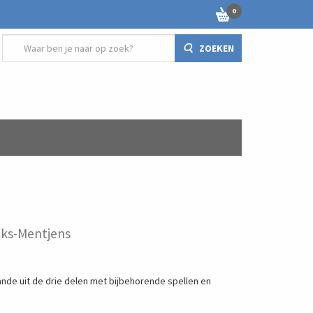
0
ZOEKEN
eks-Mentjens
de uit de drie delen met bijbehorende spellen en