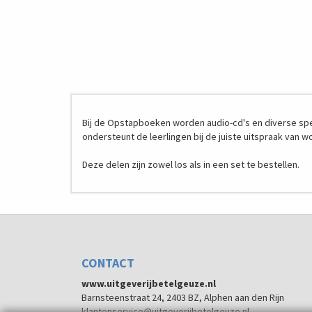
Bij de Opstapboeken worden audio-cd's en diverse spel
ondersteunt de leerlingen bij de juiste uitspraak van w
Deze delen zijn zowel los als in een set te bestellen.
CONTACT
www.uitgeverijbetelgeuze.nl
Barnsteenstraat 24, 2403 BZ, Alphen aan den Rijn
klantenservice@uitgeverijbetelgeuze.nl