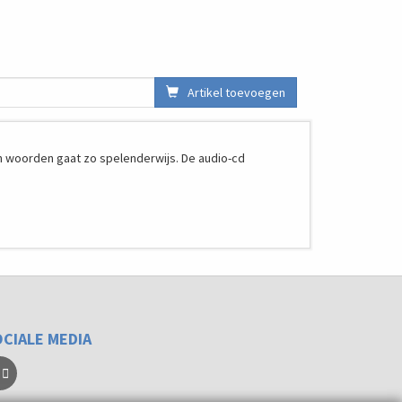
Artikel toevoegen
n woorden gaat zo spelenderwijs. De audio-cd
CIALE MEDIA