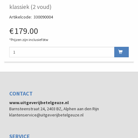
klassiek (2 voud)
Artikelcode
:
330090004
€
179.00
*Prijzen zijn inclusief btw
CONTACT
www.uitgeverijbetelgeuze.nl
Barnsteenstraat 24, 2403 BZ, Alphen aan den Rijn
klantenservice@uitgeverijbetelgeuze.nl
SERVICE