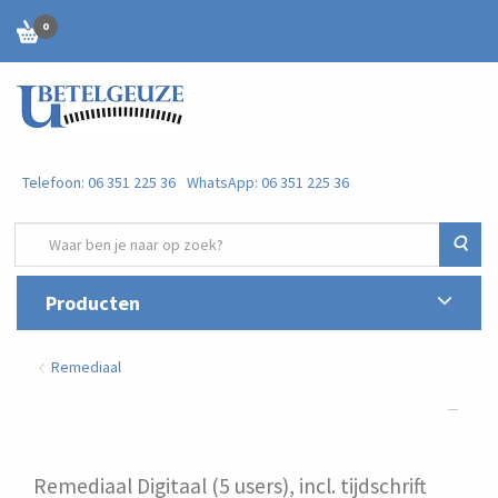
0
Telefoon: 06 351 225 36
WhatsApp: 06 351 225 36
Zoe
Producten
Remediaal
Remediaal Digitaal (5 users), incl. tijdschrift